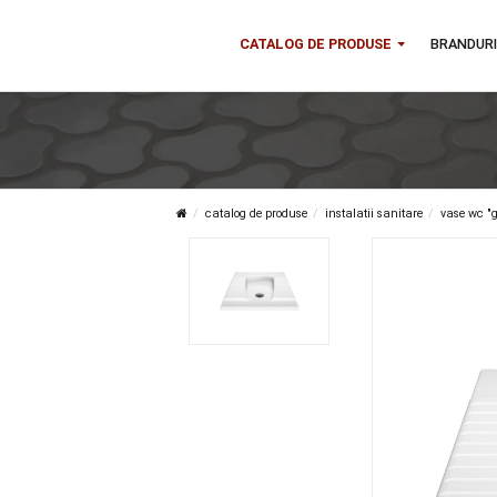
CATALOG DE PRODUSE
B
catalog de produse
instalatii sanitare
v