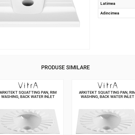
Cul
Lat
Adi
PRODUSE SIMILARE
ARKITEKT SQUATTING PAN, RIM
ARKITEKT SQUA
WASHING, BACK WATER INLET
WASHING, BAC