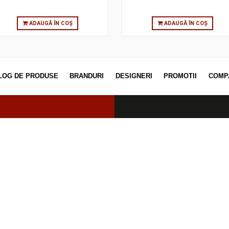
ADAUGĂ ÎN COȘ
ADAUGĂ
CATALOG DE PRODUSE
BRANDURI
DESIGNERI
PROM
erved.