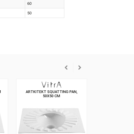
oarea
Alba
imea
60
ncimea
50
TTING PAN, RIM
ARTKITEKT SQUATTING PAN,
K WATER INLET
50X50 CM