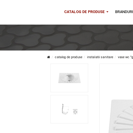
CATALOG DE PRODUSE
B
catalog de produse
instalatii sanitare
v