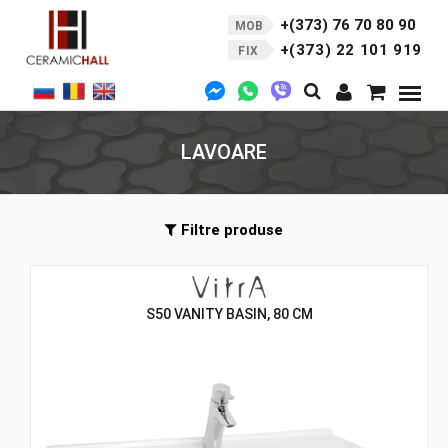
+(373) 76 70 80 90
MOB
+(373) 22 101 919
FIX
LAVOARE
Filtre produse
S50 VANITY BASIN, 80 CM