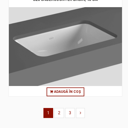
ADAUGĂ ÎN COȘ
1
2
3