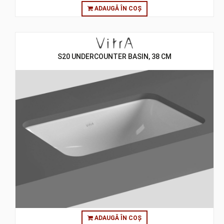
ADAUGĂ ÎN COȘ
S20 UNDERCOUNTER BASIN, 38 CM
ADAUGĂ ÎN COȘ