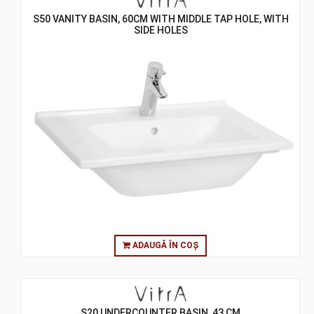
S50 VANITY BASIN, 60CM WITH MIDDLE TAP HOLE, WITH
SIDE HOLES
ADAUGĂ ÎN COȘ
S20 UNDERCOUNTER BASIN, 43 CM