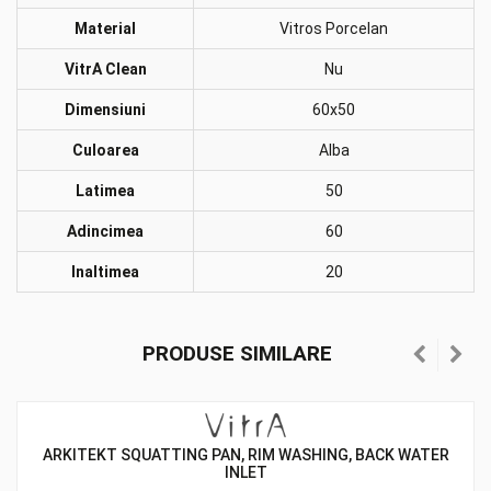
Material
Vitros Porcelan
VitrA Clean
Nu
Dimensiuni
60x50
Culoarea
Alba
Latimea
50
Adincimea
60
Inaltimea
20
PRODUSE SIMILARE
ARKITEKT SQUATTING PAN, RIM WASHING, BACK WATER
INLET