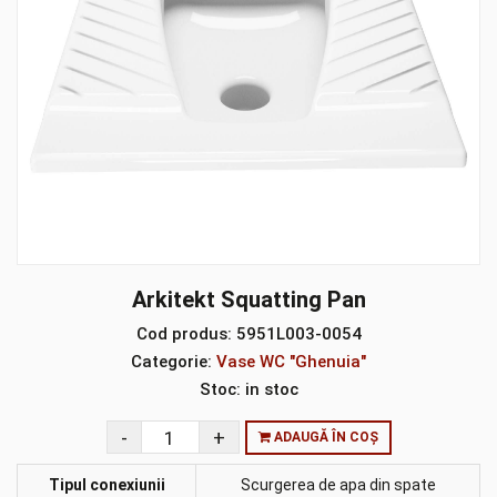
Arkitekt Squatting Pan
Cod produs:
5951L003-0054
Categorie:
Vase WC "Ghenuia"
Stoc:
in stoc
ADAUGĂ ÎN COȘ
Tipul conexiunii
Scurgerea de apa din spate