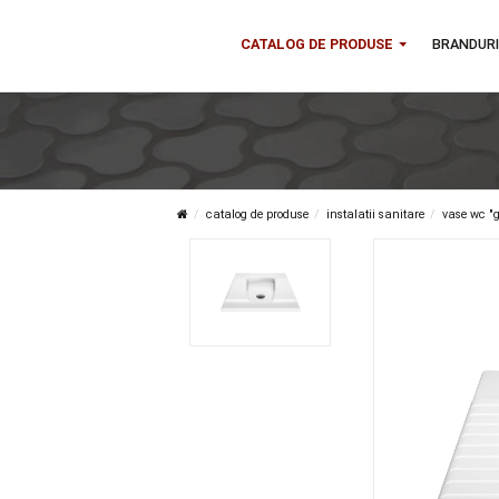
CATALOG DE PRODUSE
B
catalog de produse
instalatii sanitare
v