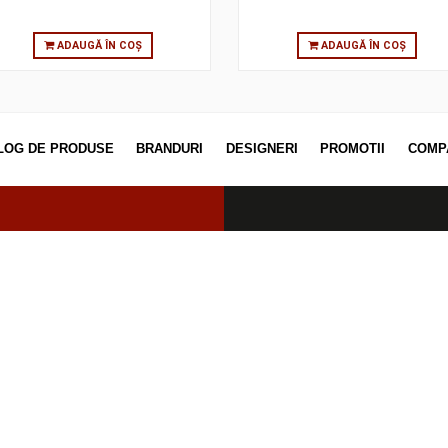
ADAUGĂ ÎN COȘ
ADAUGĂ
CATALOG DE PRODUSE
BRANDURI
DESIGNERI
PROM
erved.