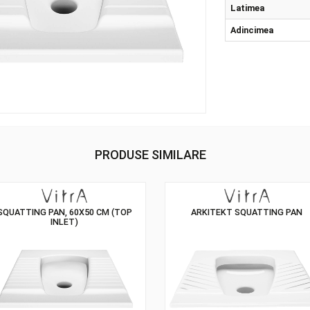
Cul
Lat
Adi
PRODUSE SIMILARE
SQUATTING PAN, 60X50 CM (TOP
ARKITEKT SQ
INLET)