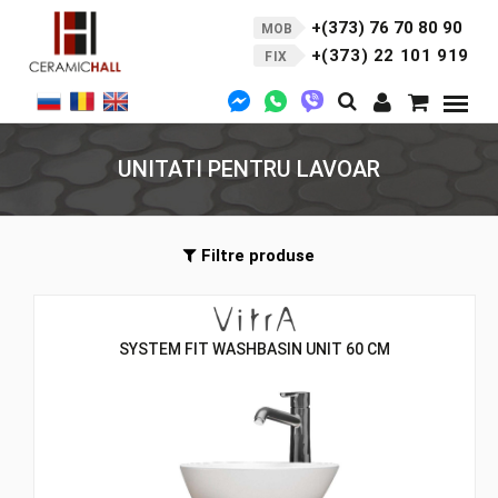
+(373) 76 70 80 90
MOB
+(373) 22 101 919
FIX
UNITATI PENTRU LAVOAR
Filtre produse
SYSTEM FIT WASHBASIN UNIT 60 CM