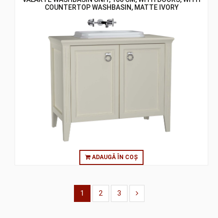
COUNTERTOP WASHBASIN, MATTE IVORY
ADAUGĂ ÎN COȘ
1
2
3