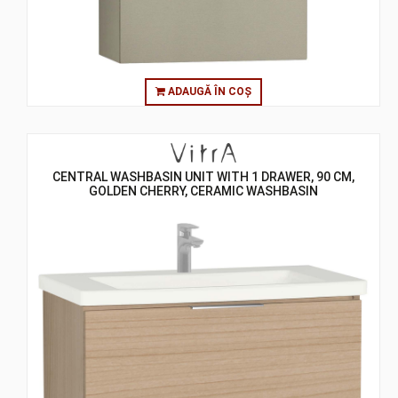
ADAUGĂ ÎN COȘ
CENTRAL WASHBASIN UNIT WITH 1 DRAWER, 90 CM,
GOLDEN CHERRY, CERAMIC WASHBASIN