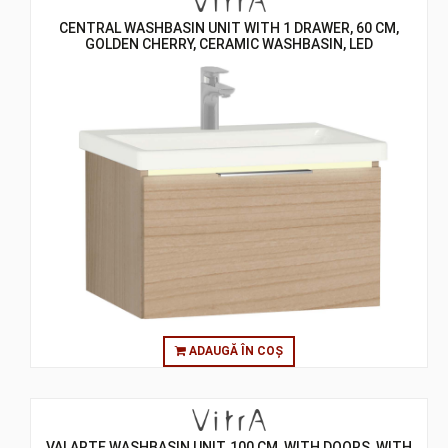
CENTRAL WASHBASIN UNIT WITH 1 DRAWER, 60 CM,
GOLDEN CHERRY, CERAMIC WASHBASIN, LED
ADAUGĂ ÎN COȘ
VALARTE WASHBASIN UNIT, 100 CM, WITH DOORS, WITH