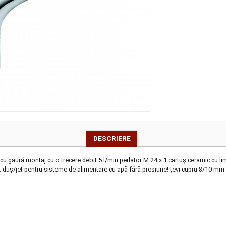
DESCRIERE
ner cu gaură montaj cu o trecere debit 5 l/min perlator M 24 x 1 cartu
automat: duş/jet pentru sisteme de alimentare cu apă fără presiune! ţev