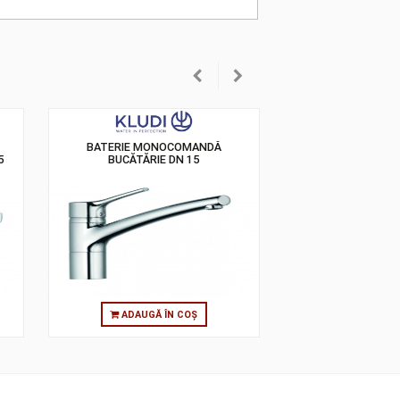
ONOCOMANDĂ
BATERIE MONOCOMANDĂ
UCĂTĂRIE DN 15
BUCĂTĂRIE DN 15