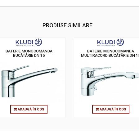
PRODUSE SIMILARE
BATERIE MONOCOMANDĂ
BATERIE M
BUCĂTĂRIE DN 15
MULTIRACORD B