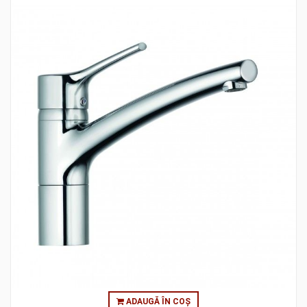
ADAUGĂ ÎN COȘ