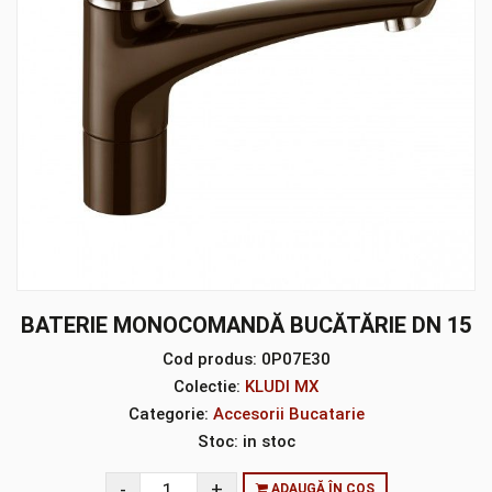
BATERIE MONOCOMANDĂ BUCĂTĂRIE DN 15
Cod produs:
0P07E30
Colectie:
KLUDI MX
Categorie:
Accesorii Bucatarie
Stoc:
in stoc
ADAUGĂ ÎN COȘ