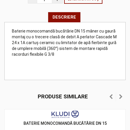
DESCRIERE
Baterie monocomandă bucătărie DN 15 mâner cu gaură
montaj cu o trecere clasă de debit A perlator Cascade M
24 x 1A cartuş ceramic cu limitator de apă fierbinte gură
de umplere mobilă (360°) sistem de montare rapidă
racorduri flexibile G 3/8
PRODUSE SIMILARE
BATERIE MONOCOMANDĂ BUCĂTĂRIE DN 15