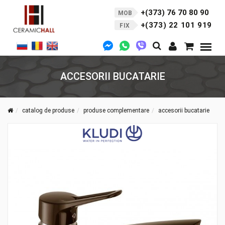
+(373) 76 70 80 90
MOB
+(373) 22 101 919
FIX
ACCESORII BUCATARIE
catalog de produse
produse complementare
accesorii bucatarie