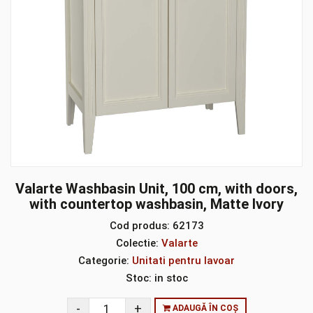
Valarte Washbasin Unit, 100 cm, with doors,
with countertop washbasin, Matte Ivory
Cod produs:
62173
Colectie:
Valarte
Categorie:
Unitati pentru lavoar
Stoc:
in stoc
ADAUGĂ ÎN COȘ