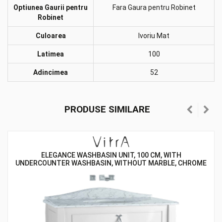
Optiunea Gaurii pentru
Fara Gaura pentru Robinet
Robinet
Culoarea
Ivoriu Mat
Latimea
100
Adincimea
52
PRODUSE SIMILARE
ELEGANCE WASHBASIN UNIT, 100 CM, WITH
UNDERCOUNTER WASHBASIN, WITHOUT MARBLE, CHROME
HANDLE, MATTE BLACK