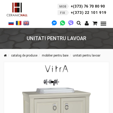
+(373) 76 70 80 90
MOB
+(373) 22 101 919
FIX
UNITATI PENTRU LAVOAR
catalog de produse
mobilier pentru baie
unitati pentru lavoar