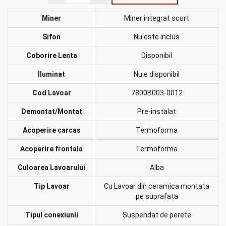
Miner
Miner integrat scurt
Sifon
Nu este inclus
Coborire Lenta
Disponibil
Iluminat
Nu e disponibil
Cod Lavoar
7800B003-0012
Demontat/Montat
Pre-instalat
Acoperire carcas
Termoforma
Acoperire frontala
Termoforma
Culoarea Lavoarului
Alba
Tip Lavoar
Cu Lavoar din ceramica montata
pe suprafata
Tipul conexiunii
Suspendat de perete