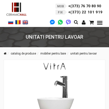
+(373) 76 70 80 90
MOB
+(373) 22 101 919
FIX
UNITATI PENTRU LAVOAR
catalog de produse
mobilier pentru baie
unitati pentru lavoar