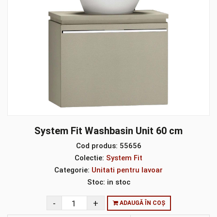
System Fit Washbasin Unit 60 cm
Cod produs:
55656
Colectie:
System Fit
Categorie:
Unitati pentru lavoar
Stoc:
in stoc
ADAUGĂ ÎN COȘ