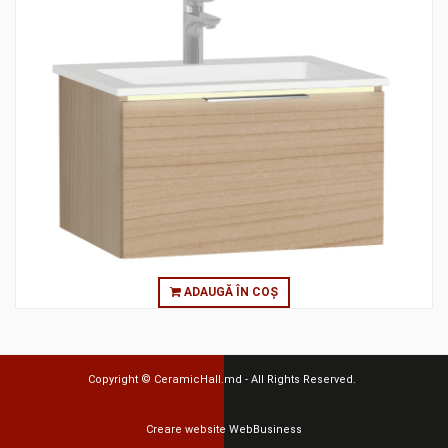
ADAUGĂ ÎN COȘ
Copyright ©
CeramicHall.md
- All Rights Reserved.
Creare website
WebBusiness