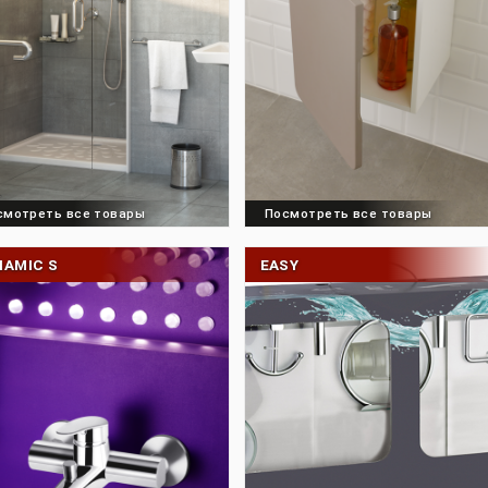
Посмотреть все товары
Посмотреть все 
DYNAMIC S
EASY