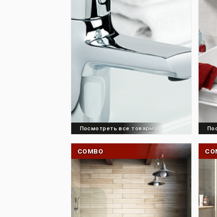
AXE S
Посмотреть все товары
COMBO