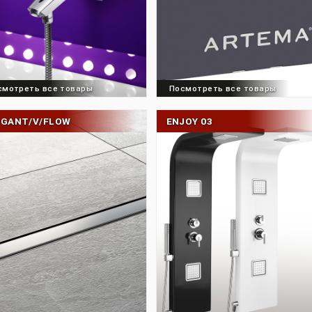
Посмотреть все товары
Посмотреть все 
ELEGANT/V/FLOW
ENJOY 03