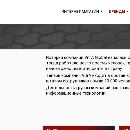
ИНТЕРНЕТ МАГАЗИН
БР
История компании VitrA Global нач
тогда работало всего восемь чел
невозможно импортировать в стра
Теперь компания VitrA входит в с
штатом сотрудников свыше 10 000
Деятельность группы компаний ох
информационные технологии.