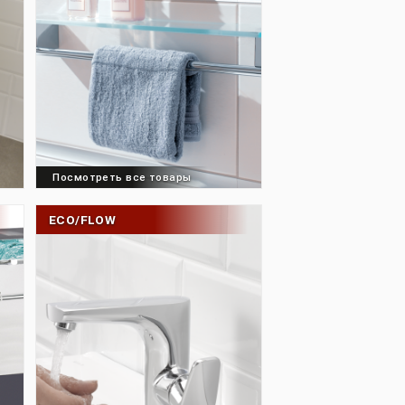
товары
Посмотреть все товары
ECO/FLOW