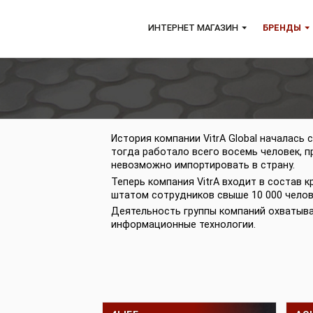
ИНТЕРНЕТ МАГАЗИН
БР
История компании VitrA Global нач
тогда работало всего восемь чел
невозможно импортировать в стра
Теперь компания VitrA входит в с
штатом сотрудников свыше 10 000
Деятельность группы компаний ох
информационные технологии.