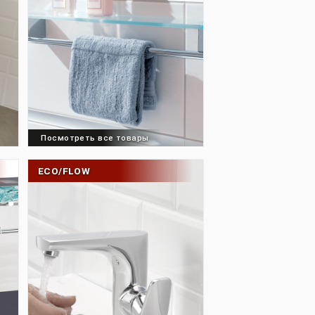
товары
Посмотреть все товары
ECO/FLOW