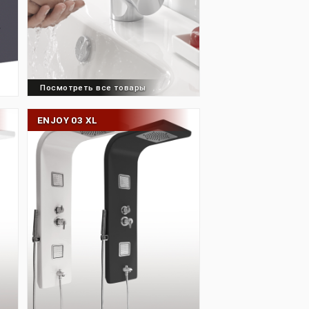
товары
Посмотреть все товары
ENJOY 03 XL