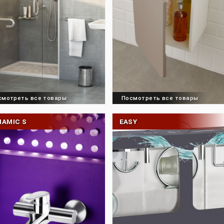
Посмотреть все товары
Посмотреть все 
DYNAMIC S
EASY