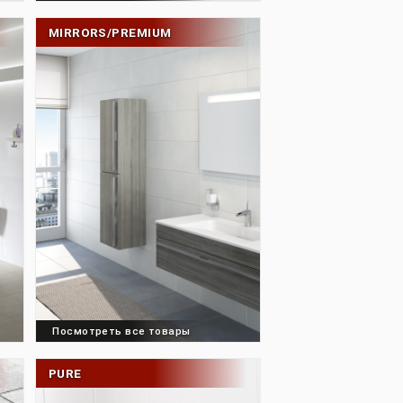
товары
Посмотреть все товары
MIRRORS/PREMIUM