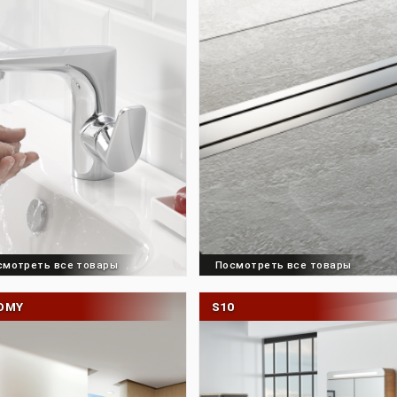
Посмотреть все товары
Посмотреть все 
OPTISUS
PREMIUM/V/FLO