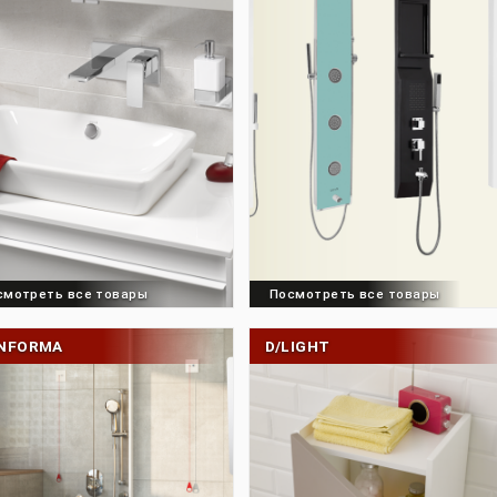
BRAVA
CALM
Посмотреть все товары
Посмотреть все 
CONFORMA
D/LIGHT