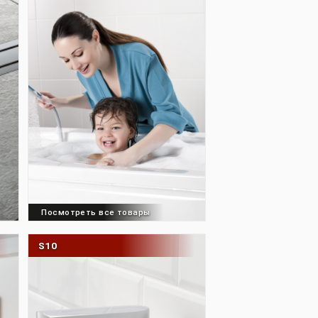
товары
Посмотреть все товары
W
PURE