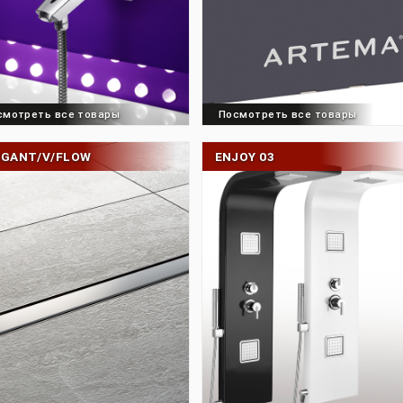
Посмотреть все товары
Посмотреть все 
ELEGANT/V/FLOW
ENJOY 03