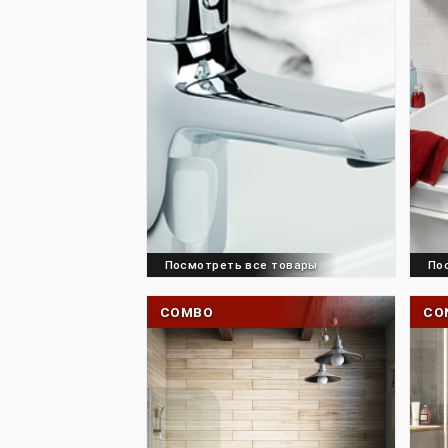
AXE S
Посмотреть все товары
COMBO