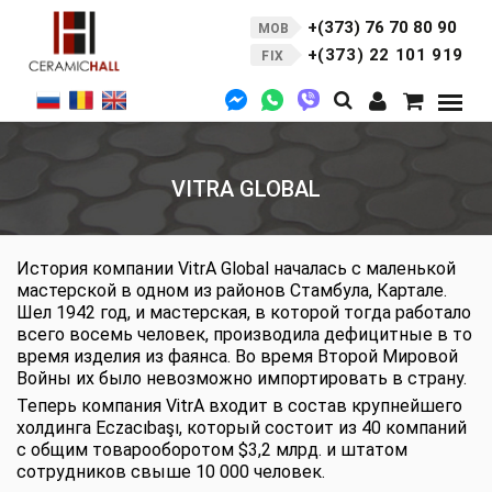
+(373) 76 70 80 90
MOB
+(373) 22 101 919
FIX
VITRA GLOBAL
История компании VitrA Global началась с маленькой
мастерской в одном из районов Стамбула, Картале.
Шел 1942 год, и мастерская, в которой тогда работало
всего восемь человек, производила дефицитные в то
время изделия из фаянса. Во время Второй Мировой
Войны их было невозможно импортировать в страну.
Теперь компания VitrA входит в состав крупнейшего
холдинга Eczacıbaşı, который состоит из 40 компаний
с общим товарооборотом $3,2 млрд. и штатом
сотрудников свыше 10 000 человек.