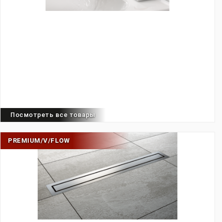
Посмотреть все товары
PREMIUM/V/FLOW