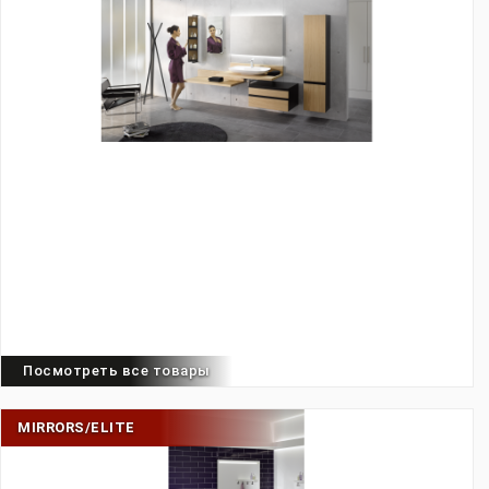
Посмотреть все товары
MIRRORS/ELITE