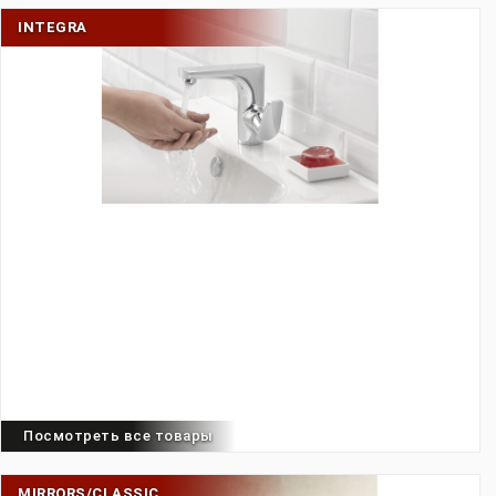
INTEGRA
Посмотреть все товары
MIRRORS/CLASSIC