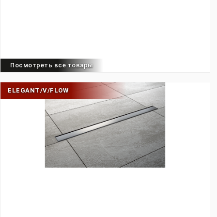
Посмотреть все товары
ELEGANT/V/FLOW