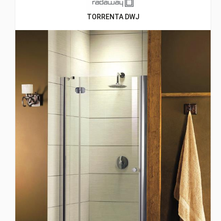
TORRENTA DWJ