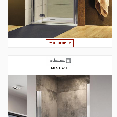
В КОРЗИНУ
NES DWJ I