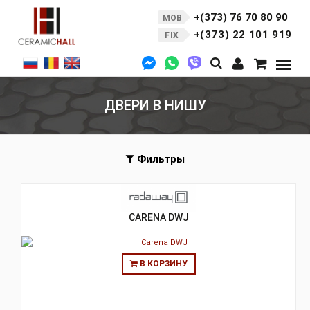
+(373) 76 70 80 90
MOB
+(373) 22 101 919
FIX
ДВЕРИ В НИШУ
Фильтры
CARENA DWJ
В КОРЗИНУ