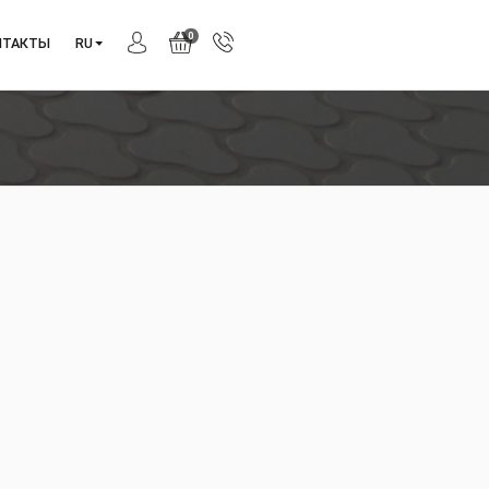
0
АНИЯ
КОНТАКТЫ
RU