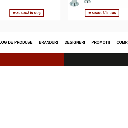
ADAUGĂ ÎN COȘ
ADAUGĂ
CATALOG DE PRODUSE
BRANDURI
DESIGNERI
PROM
erved.