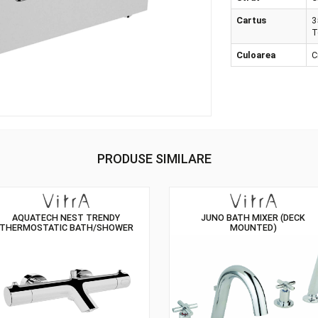
inst
Str
Car
Cul
PRODUSE SIMILARE
AQUATECH NEST TRENDY
JUNO BATH 
THERMOSTATIC BATH/SHOWER
MOUN
MIXER