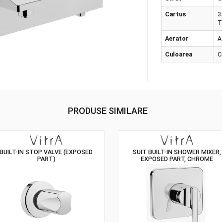
inst
Str
Car
Aer
Cul
PRODUSE SIMILARE
BUILT-IN STOP VALVE (EXPOSED
SUIT BUILT-IN
PART)
EXPOSED PA