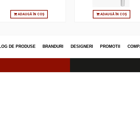
ADAUGĂ ÎN COȘ
ADAUGĂ
CATALOG DE PRODUSE
BRANDURI
DESIGNERI
PROM
erved.