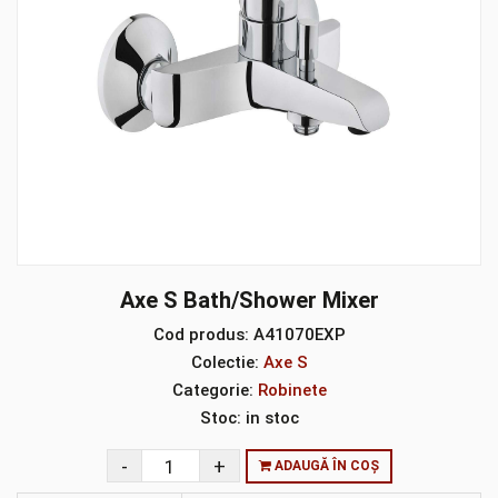
Axe S Bath/Shower Mixer
Cod produs:
A41070EXP
Colectie:
Axe S
Categorie:
Robinete
Stoc:
in stoc
ADAUGĂ ÎN COȘ