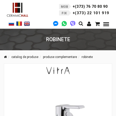
+(373) 76 70 80 90
MOB
+(373) 22 101 919
FIX
ROBINETE
catalog de produse
produse complementare
robinete