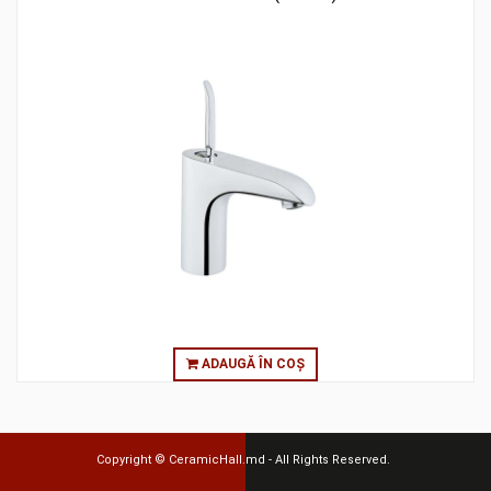
ADAUGĂ ÎN COȘ
Copyright ©
CeramicHall.md
- All Rights Reserved.