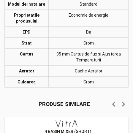
Modul de instalare
Standard
Proprietatile
Economie de energie
produsului
EPD
Da
Strat
Crom
Cartus
35 mm Cartus de flux si Ajustarea
Temperaturii
Aerator
Cache Aerator
Culoarea
Crom
PRODUSE SIMILARE
T4 BASIN MIXER (SHORT)