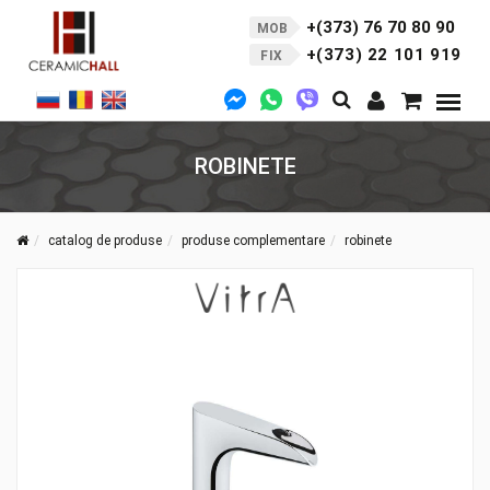
+(373) 76 70 80 90
MOB
+(373) 22 101 919
FIX
ROBINETE
catalog de produse
produse complementare
robinete