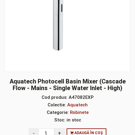
Aquatech Photocell Basin Mixer (Cascade
Flow - Mains - Single Water Inlet - High)
Cod produs:
A47082EXP
Colectie:
Aquatech
Categorie:
Robinete
Stoc:
in stoc
ADAUGĂ ÎN COȘ