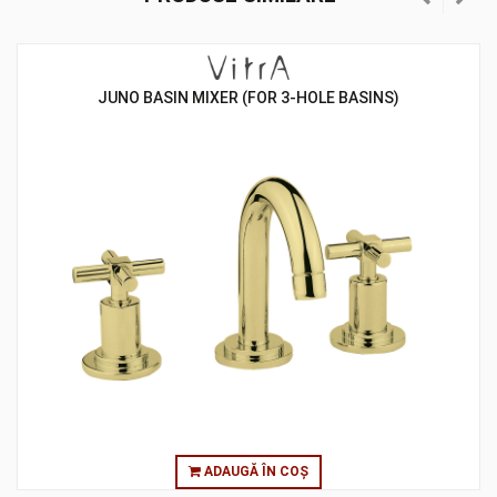
JUNO BASIN MIXER (FOR 3-HOLE BASINS)
ADAUGĂ ÎN COȘ