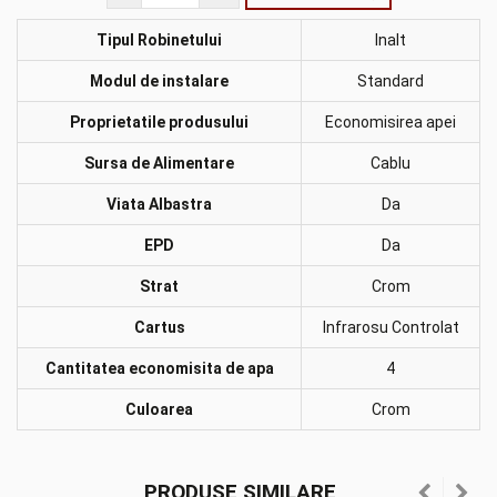
Tipul Robinetului
Inalt
Modul de instalare
Standard
Proprietatile produsului
Economisirea apei
Sursa de Alimentare
Cablu
Viata Albastra
Da
EPD
Da
Strat
Crom
Cartus
Infrarosu Controlat
Cantitatea economisita de apa
4
Culoarea
Crom
PRODUSE SIMILARE