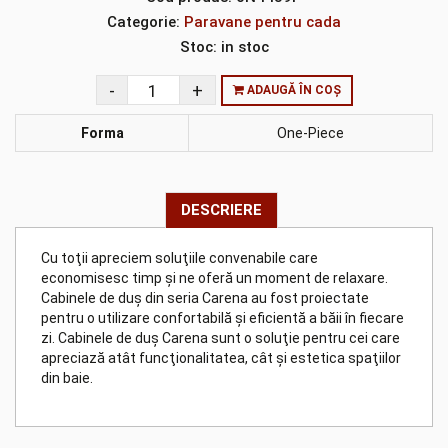
Categorie:
Paravane pentru cada
Stoc:
in stoc
ADAUGĂ ÎN COȘ
Forma
One-Piece
DESCRIERE
Cu toţii apreciem soluţiile convenabile care
economisesc timp şi ne oferă un moment de relaxare.
Cabinele de duş din seria Carena au fost proiectate
pentru o utilizare confortabilă şi eficientă a băii în fiecare
zi. Cabinele de duş Carena sunt o soluţie pentru cei care
apreciază atât funcţionalitatea, cât şi estetica spaţiilor
din baie.