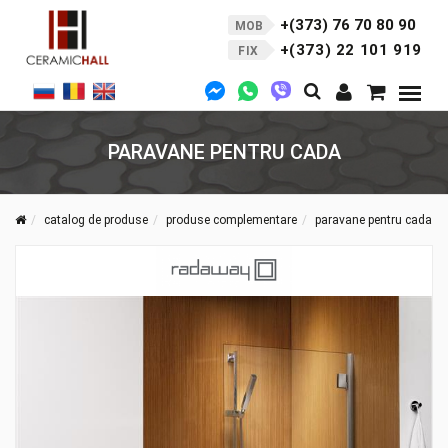
+(373) 76 70 80 90
MOB
+(373) 22 101 919
FIX
PARAVANE PENTRU CADA
catalog de produse
produse complementare
paravane pentru cada