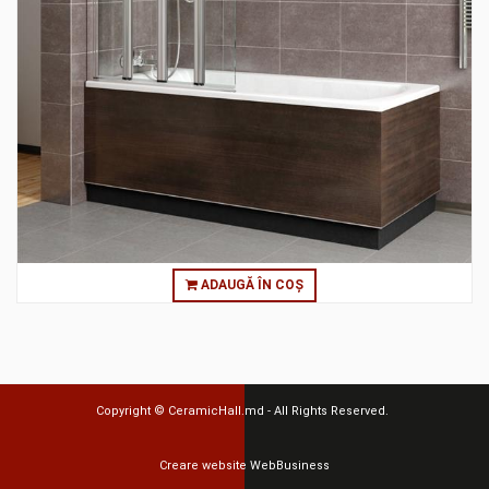
ADAUGĂ ÎN COȘ
Copyright ©
CeramicHall.md
- All Rights Reserved.
Creare website
WebBusiness