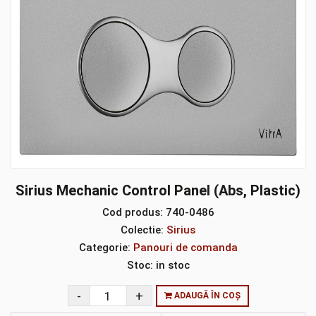
Sirius Mechanic Control Panel (Abs, Plastic)
Cod produs:
740-0486
Colectie:
Sirius
Categorie:
Panouri de comanda
Stoc:
in stoc
ADAUGĂ ÎN COȘ