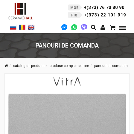
+(373) 76 70 80 90
MOB
+(373) 22 101 919
FIX
PANOURI DE COMANDA
catalog de produse
produse complementare
panouri de comanda