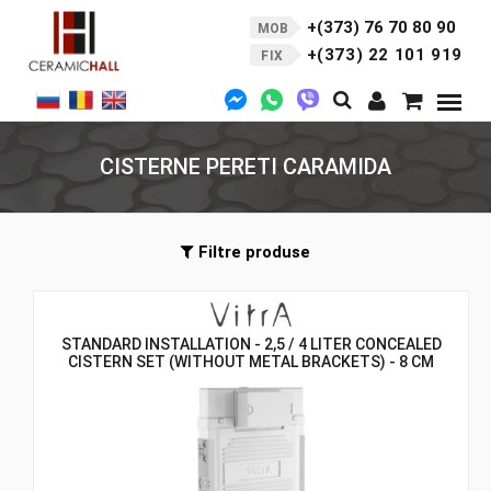
+(373) 76 70 80 90
MOB
+(373) 22 101 919
FIX
CISTERNE PERETI CARAMIDA
Filtre produse
STANDARD INSTALLATION - 2,5 / 4 LITER CONCEALED
CISTERN SET (WITHOUT METAL BRACKETS) - 8 CM