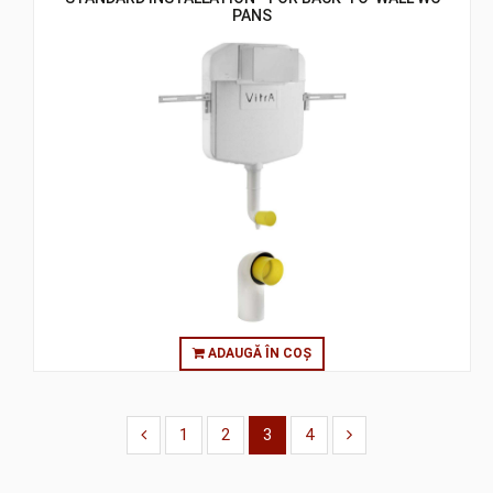
PANS
ADAUGĂ ÎN COȘ
1
2
3
4