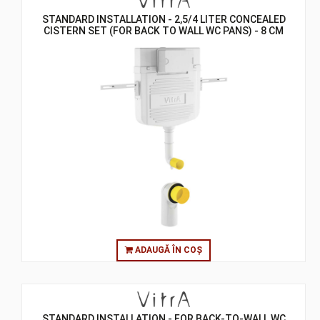
STANDARD INSTALLATION - 2,5/4 LITER CONCEALED
CISTERN SET (FOR BACK TO WALL WC PANS) - 8 CM
ADAUGĂ ÎN COȘ
STANDARD INSTALLATION - FOR BACK-TO-WALL WC