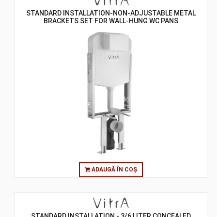
STANDARD INSTALLATION-NON-ADJUSTABLE METAL
BRACKETS SET FOR WALL-HUNG WC PANS
ADAUGĂ ÎN COȘ
STANDARD INSTALLATION - 3/6 LITER CONCEALED