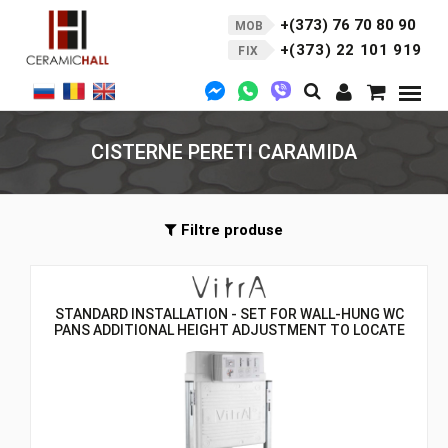
+(373) 76 70 80 90
MOB
+(373) 22 101 919
FIX
CISTERNE PERETI CARAMIDA
Filtre produse
STANDARD INSTALLATION - SET FOR WALL-HUNG WC
PANS ADDITIONAL HEIGHT ADJUSTMENT TO LOCATE
BOTTOM OF CONTROL PANEL 88 TO 98 CM FROM THE
FINISHED FLOOR