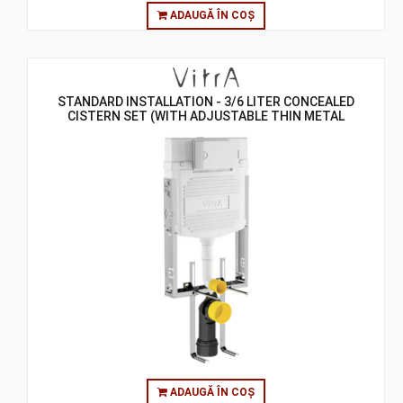
ADAUGĂ ÎN COȘ
STANDARD INSTALLATION - 3/6 LITER CONCEALED
CISTERN SET (WITH ADJUSTABLE THIN METAL
BRACKETS) - 8 CM
ADAUGĂ ÎN COȘ