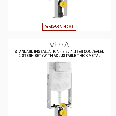
ADAUGĂ ÎN COȘ
STANDARD INSTALLATION - 2,5 / 4 LITER CONCEALED
CISTERN SET (WITH ADJUSTABLE THICK METAL
BRACKETS) - 8 CM