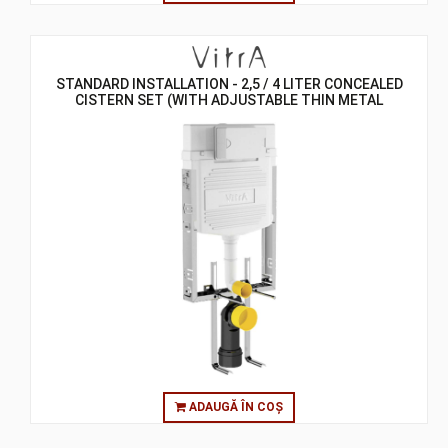
STANDARD INSTALLATION - 2,5 / 4 LITER CONCEALED
CISTERN SET (WITH ADJUSTABLE THIN METAL
BRACKETS) - 8 CM
ADAUGĂ ÎN COȘ