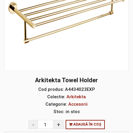
Arkitekta Towel Holder
Cod produs:
A4434023EXP
Colectie:
Arkitekta
Categorie:
Accesorii
Stoc:
in stoc
ADAUGĂ ÎN COȘ