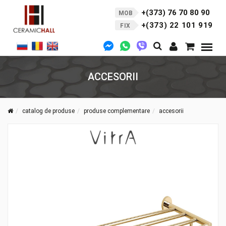
+(373) 76 70 80 90
MOB
+(373) 22 101 919
FIX
ACCESORII
catalog de produse
produse complementare
accesorii