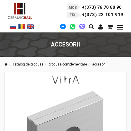
+(373) 76 70 80 90
MOB
+(373) 22 101 919
FIX
ACCESORII
catalog de produse
produse complementare
accesorii