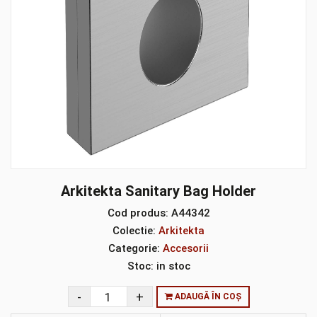
Arkitekta Sanitary Bag Holder
Cod produs:
A44342
Colectie:
Arkitekta
Categorie:
Accesorii
Stoc:
in stoc
ADAUGĂ ÎN COȘ