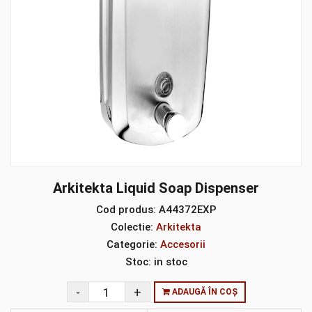
Arkitekta Liquid Soap Dispenser
Cod produs:
A44372EXP
Colectie:
Arkitekta
Categorie:
Accesorii
Stoc:
in stoc
ADAUGĂ ÎN COȘ