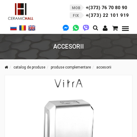
+(373) 76 70 80 90
MOB
+(373) 22 101 919
FIX
ACCESORII
catalog de produse
produse complementare
accesorii