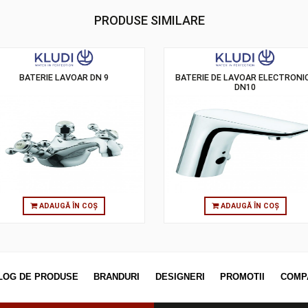
PRODUSE SIMILARE
BATERIE LAVOAR DN 9
BATERIE DE LAV
DN