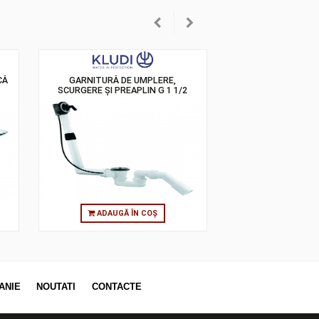
OAR ELECTRONICĂ
GARNITURĂ DE UMPLERE,
10
SCURGERE ŞI PREAPLIN G 1 1/2