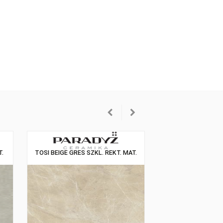
RES SZKL. REKT.
TOSI BEIGE GRES SZKL. REKT. MAT.
T.