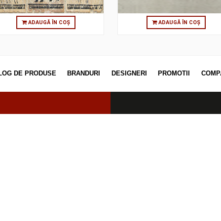
ADAUGĂ ÎN COȘ
ADAUGĂ
CATALOG DE PRODUSE
BRANDURI
DESIGNERI
PROM
erved.