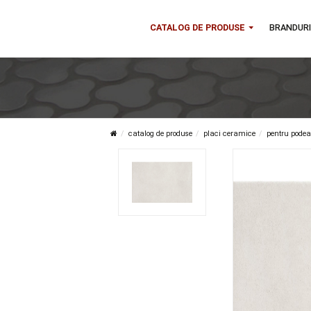
CATALOG DE PRODUSE
B
catalog de produse
placi ceramice
pen