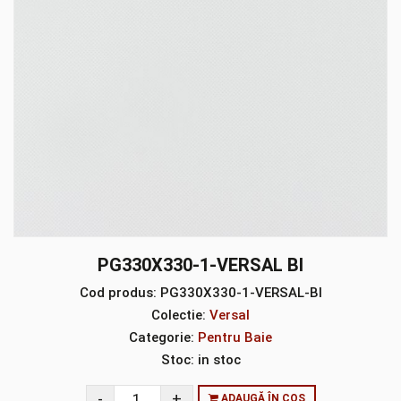
PG330X330-1-VERSAL BI
Cod produs:
PG330X330-1-VERSAL-BI
Colectie:
Versal
Categorie:
Pentru Baie
Stoc:
in stoc
ADAUGĂ ÎN COȘ