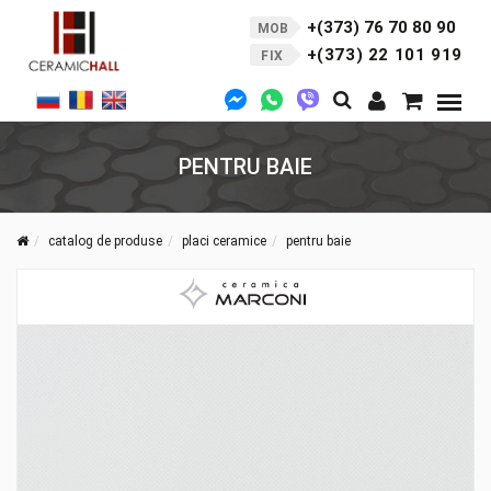
+(373) 76 70 80 90
MOB
+(373) 22 101 919
FIX
PENTRU BAIE
catalog de produse
placi ceramice
pentru baie