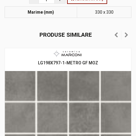
Marime (mm)
330 x 330
PRODUSE SIMILARE
LG198X797-1-METRO GF MOZ