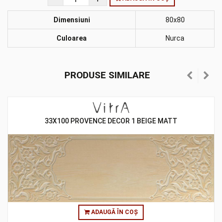
Dimensiuni
80x80
Culoarea
Nurca
PRODUSE SIMILARE
33X100 PROVENCE DECOR 1 BEIGE MATT
ADAUGĂ ÎN COȘ