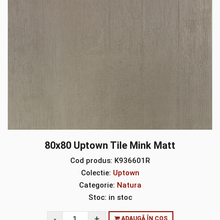
80x80 Uptown Tile Mink Matt
Cod produs:
K936601R
Colectie:
Uptown
Categorie:
Natura
Stoc:
in stoc
ADAUGĂ ÎN COȘ