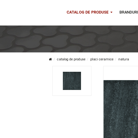
CATALOG DE PRODUSE
B
catalog de produse
placi ceramice
nat