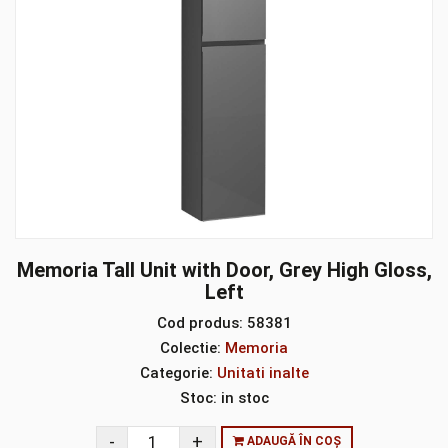
Memoria Tall Unit with Door, Grey High Gloss,
Left
Cod produs:
58381
Colectie:
Memoria
Categorie:
Unitati inalte
Stoc:
in stoc
ADAUGĂ ÎN COȘ