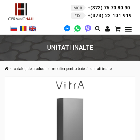
+(373) 76 70 80 90
MOB
+(373) 22 101 919
FIX
UNITATI INALTE
catalog de produse
mobilier pentru baie
unitati inalte