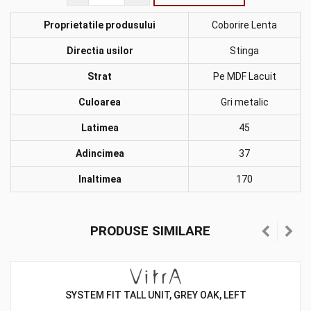
Proprietatile produsului
Coborire Lenta
Directia usilor
Stinga
Strat
Pe MDF Lacuit
Culoarea
Gri metalic
Latimea
45
Adincimea
37
Inaltimea
170
PRODUSE SIMILARE
SYSTEM FIT TALL UNIT, GREY OAK, LEFT