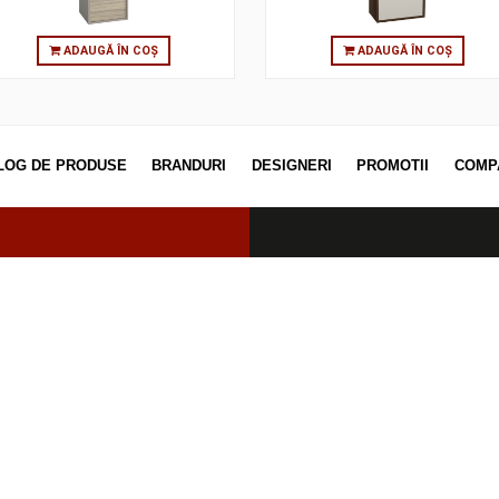
ADAUGĂ ÎN COȘ
ADAUGĂ
CATALOG DE PRODUSE
BRANDURI
DESIGNERI
PROM
erved.