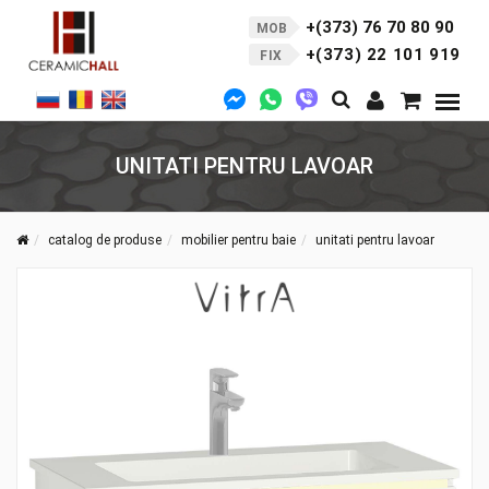
+(373) 76 70 80 90
MOB
+(373) 22 101 919
FIX
UNITATI PENTRU LAVOAR
catalog de produse
mobilier pentru baie
unitati pentru lavoar