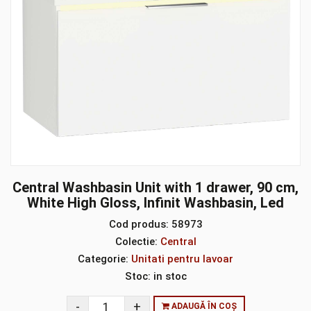
Central Washbasin Unit with 1 drawer, 90 cm,
White High Gloss, Infinit Washbasin, Led
Cod produs:
58973
Colectie:
Central
Categorie:
Unitati pentru lavoar
Stoc:
in stoc
ADAUGĂ ÎN COȘ