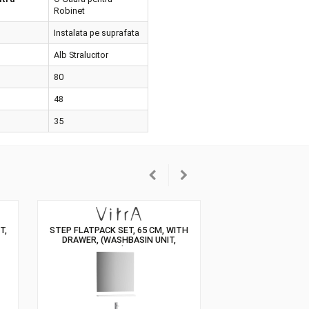
rietatile produsului
Coborire Lenta
unea Gaurii pentru
O Gaura pentru
inet
Robinet
 Lavoar
Instalata pe suprafata
oarea
Alb Stralucitor
imea
80
ncimea
48
timea
35
ASHBASIN UNIT,
STEP FLATPACK SET, 65 CM, WITH
ASIN + SHELF +
DRAWER, (WASHBASIN UNIT,