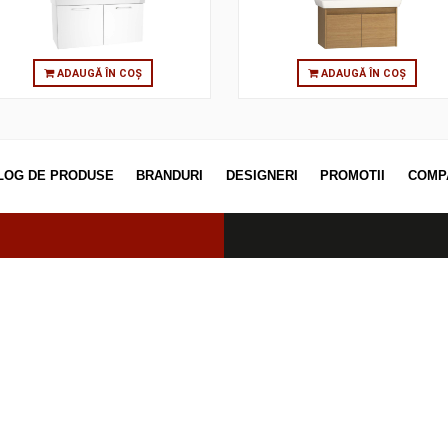
CLASSIC MIRROR, HG WHITE
CLASSIC
ADAUGĂ ÎN COȘ
ADAUGĂ
CATALOG DE PRODUSE
BRANDURI
DESIGNERI
PROM
erved.