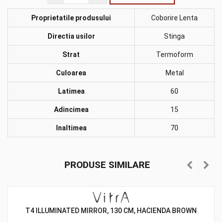
Proprietatile produsului
Coborire Lenta
Directia usilor
Stinga
Strat
Termoform
Culoarea
Metal
Latimea
60
Adincimea
15
Inaltimea
70
PRODUSE SIMILARE
T4 ILLUMINATED MIRROR, 130 CM, HACIENDA BROWN