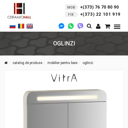
+(373) 76 70 80 90
MOB
+(373) 22 101 919
FIX
OGLINZI
catalog de produse
mobilier pentru baie
oglinzi