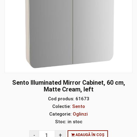
Sento Illuminated Mirror Cabinet, 60 cm,
Matte Cream, left
Cod produs:
61673
Colectie:
Sento
Categorie:
Oglinzi
Stoc:
in stoc
ADAUGĂ ÎN COȘ