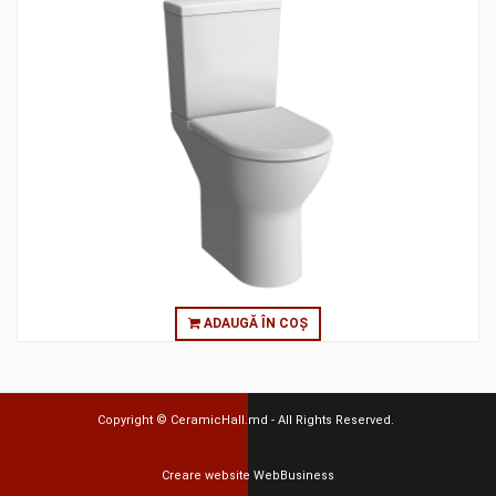
ADAUGĂ ÎN COȘ
Copyright ©
CeramicHall.md
- All Rights Reserved.
Creare website
WebBusiness