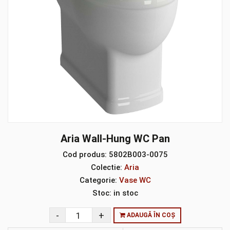
Aria Wall-Hung WC Pan
Cod produs:
5802B003-0075
Colectie:
Aria
Categorie:
Vase WC
Stoc:
in stoc
ADAUGĂ ÎN COȘ