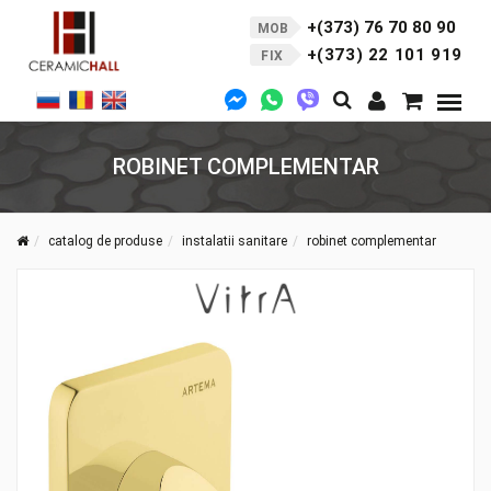
+(373) 76 70 80 90
MOB
+(373) 22 101 919
FIX
ROBINET COMPLEMENTAR
catalog de produse
instalatii sanitare
robinet complementar