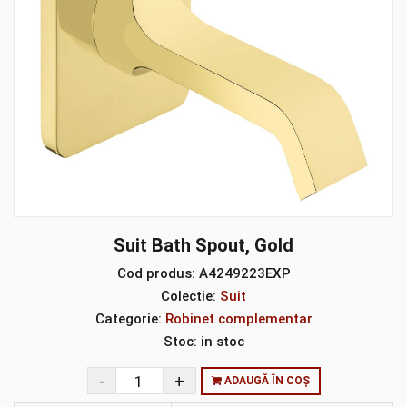
Suit Bath Spout, Gold
Cod produs:
A4249223EXP
Colectie:
Suit
Categorie:
Robinet complementar
Stoc:
in stoc
ADAUGĂ ÎN COȘ