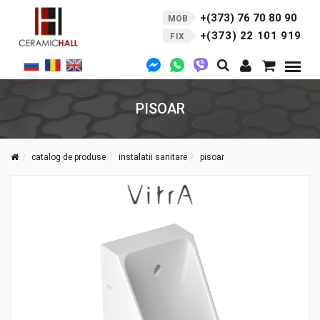
+(373) 76 70 80 90
MOB
+(373) 22 101 919
FIX
PISOAR
catalog de produse
instalatii sanitare
pisoar