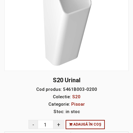
S20 Urinal
Cod produs:
5461B003-0200
Colectie:
S20
Categorie:
Pisoar
Stoc:
in stoc
ADAUGĂ ÎN COȘ