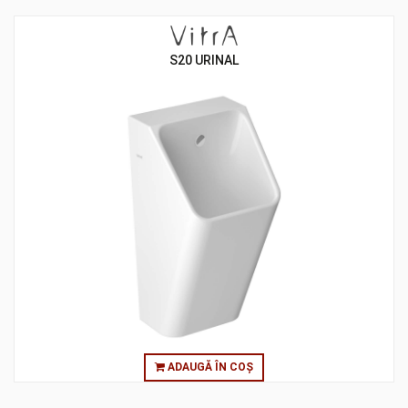
S20 URINAL
ADAUGĂ ÎN COȘ