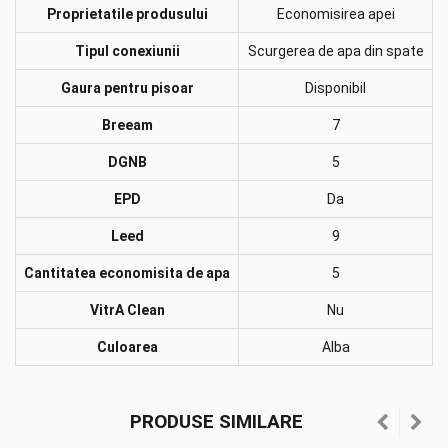
Proprietatile produsului
Economisirea apei
Tipul conexiunii
Scurgerea de apa din spate
Gaura pentru pisoar
Disponibil
Breeam
7
DGNB
5
EPD
Da
Leed
9
Cantitatea economisita de apa
5
VitrA Clean
Nu
Culoarea
Alba
PRODUSE SIMILARE