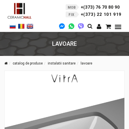
+(373) 76 70 80 90
MOB
+(373) 22 101 919
FIX
LAVOARE
catalog de produse
instalatii sanitare
lavoare