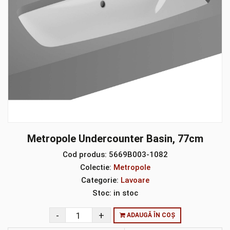
Metropole Undercounter Basin, 77cm
Cod produs:
5669B003-1082
Colectie:
Metropole
Categorie:
Lavoare
Stoc:
in stoc
ADAUGĂ ÎN COȘ