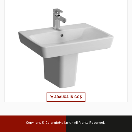
ADAUGĂ ÎN COȘ
Copyright ©
CeramicHall.md
- All Rights Reserved.