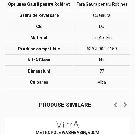
Optiunea Gaurii pentru Robinet
Fara Gaura pentru Robinet
Gaura de Revarsare
Cu Gaura
CE
Da
Material
Lut Ars Fin
Produse compatibile
6397L003-0159
VitrA Clean
Nu
Dimensiuni
77
Culoarea
Alba
PRODUSE SIMILARE
METROPOLE WASHBASIN, 60CM