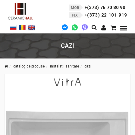
+(373) 76 70 80 90
MOB
+(373) 22 101 919
FIX
CAZI
catalog de produse
instalatii sanitare
cazi