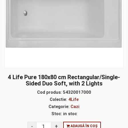
4 Life Pure 180x80 cm Rectangular/Single-
Sided Duo Soft, with 2 Lights
Cod produs:
54320017000
Colectie:
4Life
Categorie:
Cazi
Stoc:
in stoc
ADAUGĂ ÎN COȘ