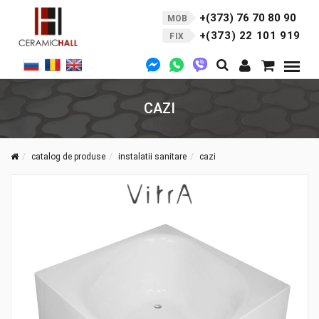
+(373) 76 70 80 90
MOB
+(373) 22 101 919
FIX
CAZI
catalog de produse
instalatii sanitare
cazi