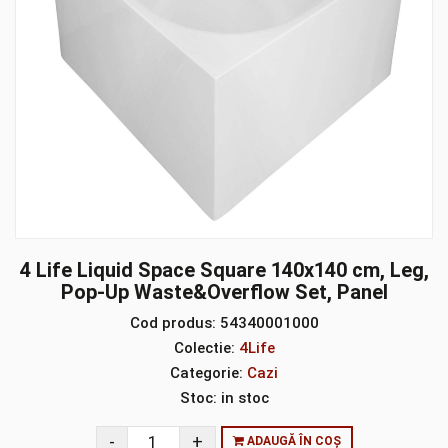
4 Life Liquid Space Square 140x140 cm, Leg,
Pop-Up Waste&Overflow Set, Panel
Cod produs:
54340001000
Colectie:
4Life
Categorie:
Cazi
Stoc:
in stoc
ADAUGĂ ÎN COȘ