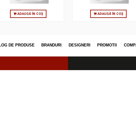
ADAUGĂ ÎN COȘ
ADAUGĂ
CATALOG DE PRODUSE
BRANDURI
DESIGNERI
PROM
erved.