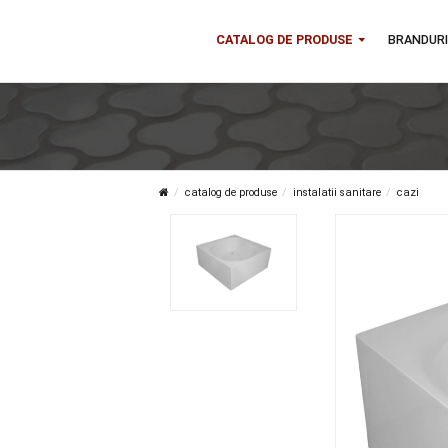
CATALOG DE PRODUSE
B
catalog de produse
instalatii sanitare
c