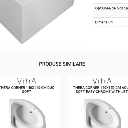
Vitr
For
Opt
Dim
PRODUSE SIMILARE
THERA CORNER 140X140 CM DUO
THERA CORNER 1
SOFT
SOFT EASY-CH