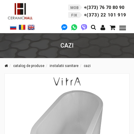
+(373) 76 70 80 90
MOB
+(373) 22 101 919
FIX
CAZI
catalog de produse
instalatii sanitare
cazi