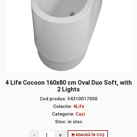
4 Life Cocoon 160x80 cm Oval Duo Soft, with
2 Lights
Cod produs:
54310017000
Colectie:
4Life
Categorie:
Cazi
Stoc:
in stoc
ADAUGĂ ÎN COȘ