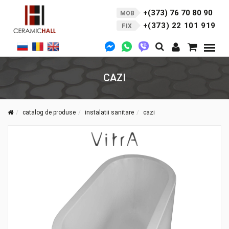
+(373) 76 70 80 90
MOB
+(373) 22 101 919
FIX
CAZI
catalog de produse
instalatii sanitare
cazi