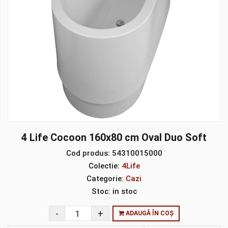
4 Life Cocoon 160x80 cm Oval Duo Soft
Cod produs:
54310015000
Colectie:
4Life
Categorie:
Cazi
Stoc:
in stoc
ADAUGĂ ÎN COȘ