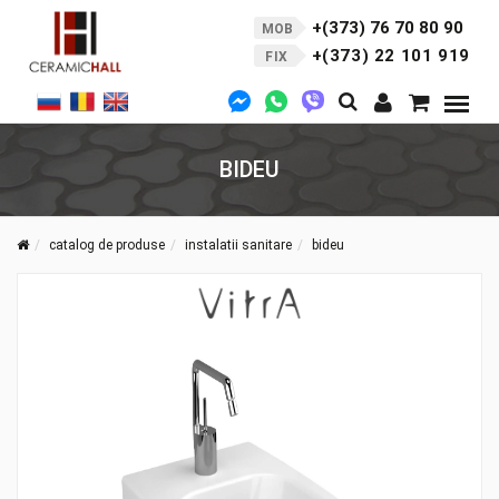
+(373) 76 70 80 90
MOB
+(373) 22 101 919
FIX
BIDEU
catalog de produse
instalatii sanitare
bideu