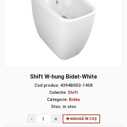
Shift W-hung Bidet-White
Cod produs:
4394B003-1458
Colectie:
Shift
Categorie:
Bideu
Stoc:
in stoc
ADAUGĂ ÎN COȘ