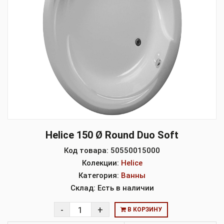
Helice 150 Ø Round Duo Soft
Код товара:
50550015000
Колекции:
Helice
Категория:
Ванны
Склад:
Есть в наличии
В КОРЗИНУ