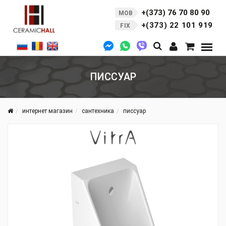
+(373) 76 70 80 90
MOB
+(373) 22 101 919
FIX
ПИССУАР
интернет магазин
сантехника
писсуар