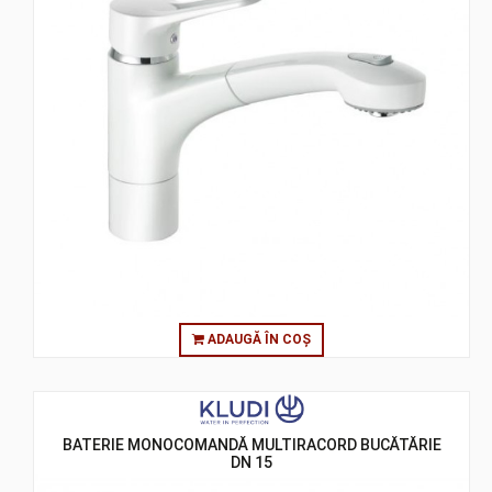
ADAUGĂ ÎN COȘ
BATERIE MONOCOMANDĂ MULTIRACORD BUCĂTĂRIE
DN 15