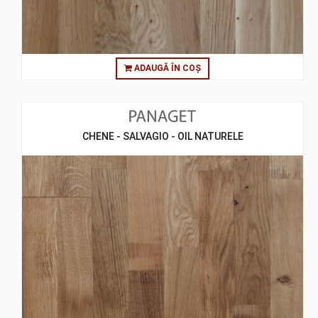
ADAUGĂ ÎN COȘ
CHENE - SALVAGIO - OIL NATURELE