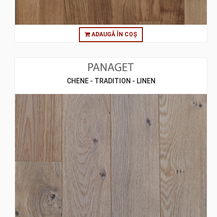
ADAUGĂ ÎN COȘ
CHENE - TRADITION - LINEN