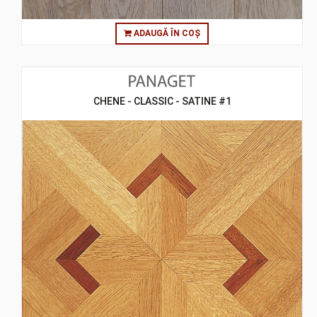
ADAUGĂ ÎN COȘ
CHENE - CLASSIC - SATINE #1