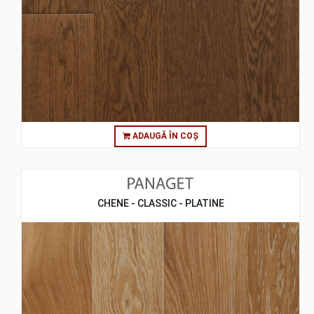
ADAUGĂ ÎN COȘ
CHENE - CLASSIC - PLATINE