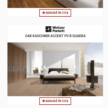
ADAUGĂ ÎN COȘ
OAK KASCHMIR ACCENT PV B QUADRA
ADAUGĂ ÎN COȘ