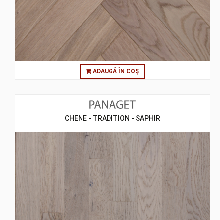
ADAUGĂ ÎN COȘ
CHENE - TRADITION - SAPHIR