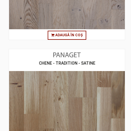
ADAUGĂ ÎN COȘ
CHENE - TRADITION - SATINE