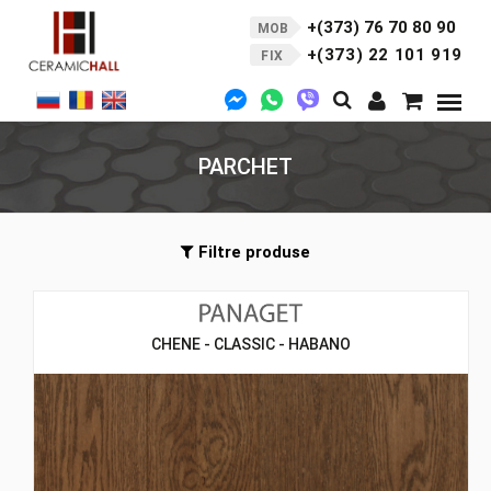
+(373) 76 70 80 90
MOB
+(373) 22 101 919
FIX
PARCHET
Filtre produse
CHENE - CLASSIC - HABANO